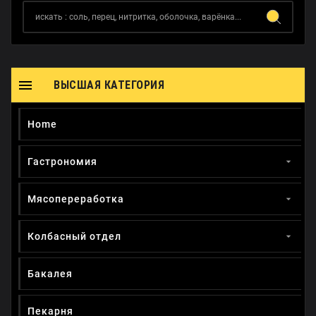

ВЫСШАЯ КАТЕГОРИЯ
Home
Гастрономия

Мясопереработка

Колбасный отдел

Бакалея
Пекарня