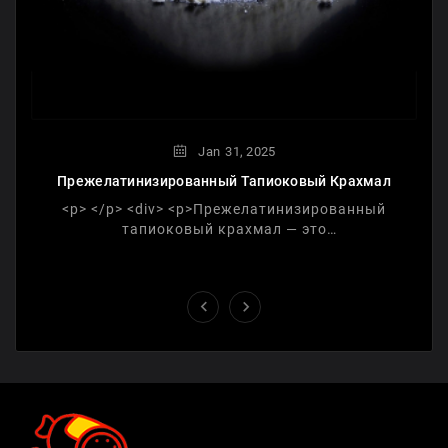
Jan
31,
2025
Прежелатинизированный Тапиоковый Крахмал
<p> </p> <div> <p>Прежелатинизированный
тапиоковый крахмал — это
модифицированная форма тапиокового
крахмала, прошедшая процесс варки и сушки,
что ...

