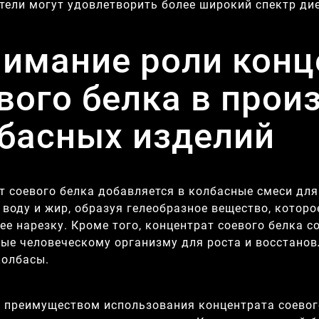
тели могут удовлетворить более широкий спектр дие
имание роли конц
вого белка в прои
басных изделий
т соевого белка добавляется в колбасные смеси для
 воду и жир, образуя гелеобразное вещество, которо
 ее нарезку. Кроме того, концентрат соевого белка
ые человеческому организму для роста и восстано
колбасы.
 преимуществом использования концентрата соевого