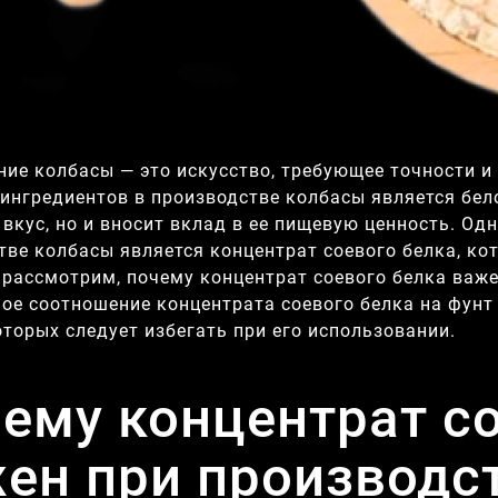
ние колбасы — это искусство, требующее точности 
ингредиентов в производстве колбасы является бело
и вкус, но и вносит вклад в ее пищевую ценность. О
тве колбасы является концентрат соевого белка, ко
 рассмотрим, почему концентрат соевого белка важе
ое соотношение концентрата соевого белка на фунт
оторых следует избегать при его использовании.
ему концентрат со
ен при производс