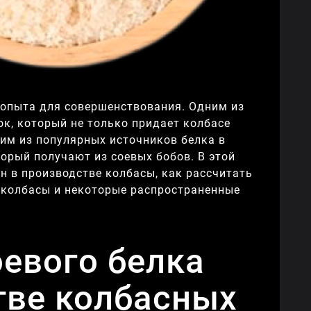
и опыта для совершенствования. Одним из
к, который не только придает колбасе
дним из популярных источников белка в
торый получают из соевых бобов. В этой
н в производстве колбасы, как рассчитать
 колбасы и некоторые распространенные
евого белка
тве колбасных