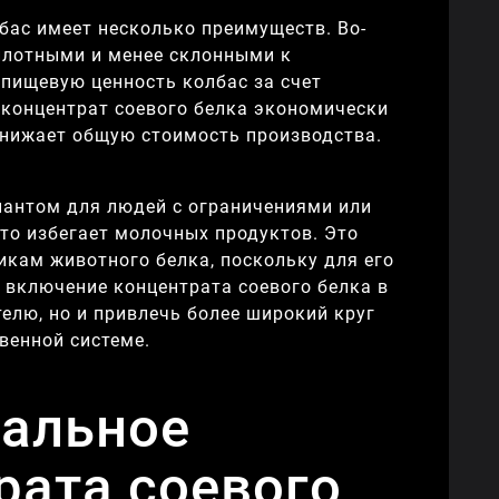
бас имеет несколько преимуществ. Во-
 плотными и менее склонными к
 пищевую ценность колбас за счет
 концентрат соевого белка экономически
снижает общую стоимость производства.
риантом для людей с ограничениями или
кто избегает молочных продуктов. Это
икам животного белка, поскольку для его
 включение концентрата соевого белка в
елю, но и привлечь более широкий круг
венной системе.
мальное
рата соевого