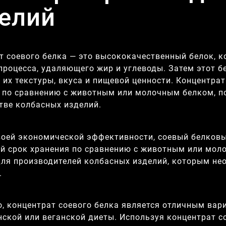
елий
т соевого белка — это высококачественный белок, к
роцесса, удаляющего жир и углеводы. Затем этот б
 их текстуры, вкуса и пищевой ценности. Концентрат
 по сравнению с животным или молочным белком, по
тве колбасных изделий.
оей экономической эффективности, соевый белковы
й срок хранения по сравнению с животным или мол
ля производителей колбасных изделий, которым не
.
о, концентрат соевого белка является отличным вар
нской или веганской диеты. Используя концентрат с