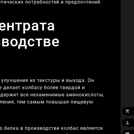
тических потребностей и предпочтений.
ентрата
зводстве
 улучшения их текстуры и выхода. Он
е делает колбасу более твердой и
 содержит все незаменимые аминокислоты,
вления, тем самым повышая пищевую


 белка в производстве колбас является