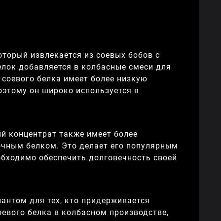
оторый извлекается из соевых бобов с
елок добавляется в колбасные смеси для
 соевого белка имеет более низкую
этому он широко используется в
й концентрат также имеет более
очным белком. Это делает его популярным
обходимо обеспечить долговечность своей
иантом для тех, кто придерживается
оевого белка в колбасном производстве,