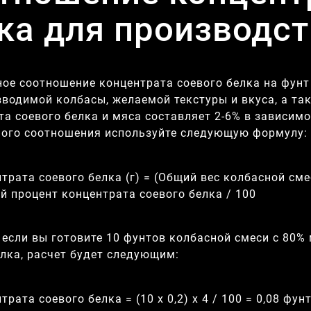
ка для производс
ое соотношение концентрата соевого белка на фунт
зводимой колбасы, желаемой текстуры и вкуса, а т
та соевого белка и мяса составляет 2-6% в зависимо
ого соотношения используйте следующую формулу:
трата соевого белка (г) = (Общий вес колбасной сме
й процент концентрата соевого белка / 100
 если вы готовите 10 фунтов колбасной смеси с 80%
елка, расчет будет следующим:
трата соевого белка = (10 x 0,2) x 4 / 100 = 0,08 фу