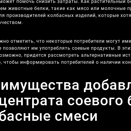
н может помочь снизить затраты. Как растительный б
чем животные белки, такие как мясо или молочные 
ля производителей колбасных изделий, которые хотя
ачеством.
жно отметить, что некоторые потребители могут име
е позволяют им употреблять соевые продукты. В эт
возможно, придется рассмотреть альтернативные ис
, чтобы информировать потребителей о наличии кон
имущества добав
центрата соевого 
басные смеси