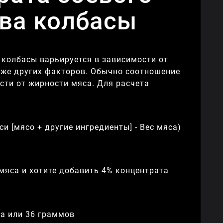
тва колбасы
 колбасы варьируется в зависимости от
акже других факторов. Обычно соотношение
сти от жирности мяса. Для расчета
си [мясо + другие ингредиенты] - Вес мяса)
 мяса и хотите добавить 4% концентрата
нта или 36 граммов