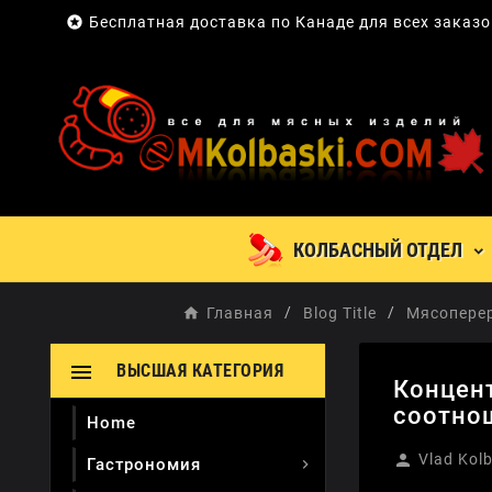

Бесплатная доставка по Канаде для всех заказ
КОЛБАСНЫЙ ОТДЕЛ
Главная
Blog Title
Мясопере

ВЫСШАЯ КАТЕГОРИЯ
Концент
соотно
Home

Vlad Kol
Гастрономия
