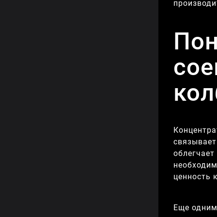
производи
Пон
сое
кол
Концентра
связывает
облегчает
необходим
ценность 
Еще одним