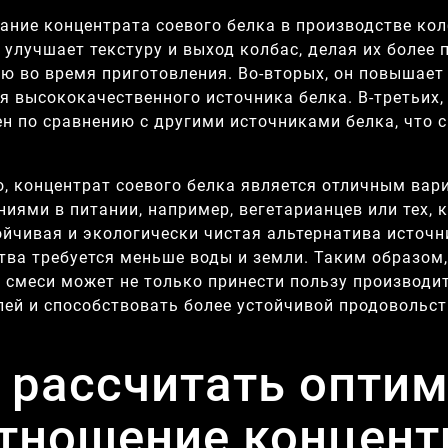
ание концентрата соевого белка в производстве кол
н улучшает текстуру и выход колбас, делая их более
ю во время приготовления. Во-вторых, он повышает
я высококачественного источника белка. В-третьих,
н по сравнению с другими источниками белка, что 
о, концентрат соевого белка является отличным ва
ниями в питании, например, вегетарианцев или тех, 
ойчивая и экологически чистая альтернатива источн
тва требуется меньше воды и земли. Таким образом,
 смеси может не только принести пользу производит
лей и способствовать более устойчивой продовольст
 рассчитать опти
тношение концент