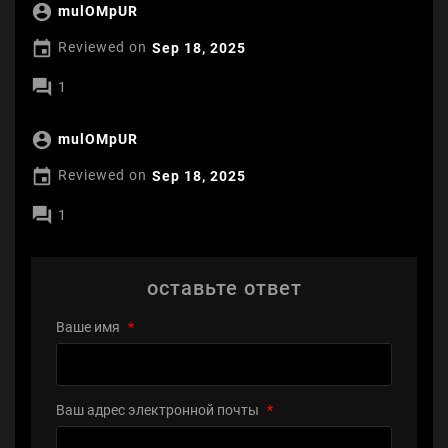

mulOMpUR

Reviewed on
Sep 18, 2025

1

mulOMpUR

Reviewed on
Sep 18, 2025

1
оставьте ответ
Ваше имя
*
Ваш адрес электронной почты
*