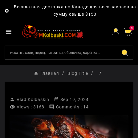
Бесплатная доставка по Канаде для всех заказов на

сумму свыше $150
0

Главная
Blog Title


Vlad Kolbaskin
Sep 19, 2024


Views :
3168
Comments : 14