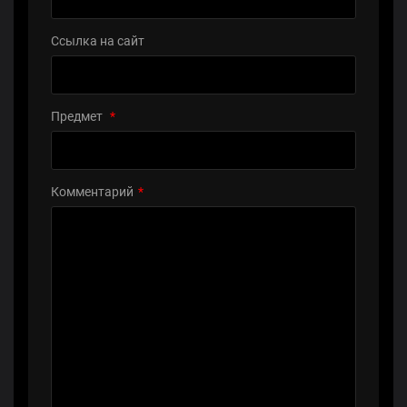
Ссылка на сайт
Предмет
*
Комментарий
*