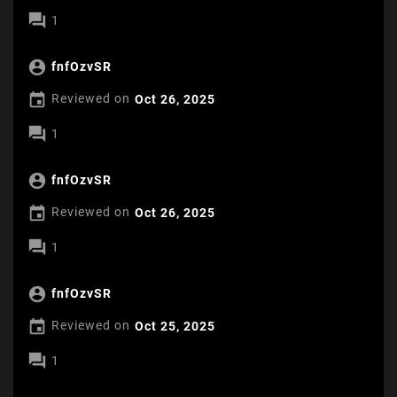

1

fnfOzvSR

Reviewed on
Oct 26, 2025

1

fnfOzvSR

Reviewed on
Oct 26, 2025

1

fnfOzvSR

Reviewed on
Oct 25, 2025

1