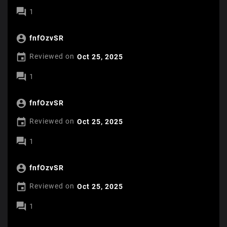

1

fnfOzvSR

Reviewed on
Oct 25, 2025

1

fnfOzvSR

Reviewed on
Oct 25, 2025

1

fnfOzvSR

Reviewed on
Oct 25, 2025

1